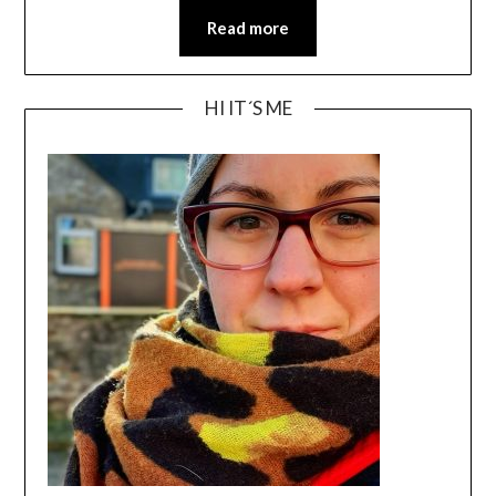
Read more
HI IT´S ME