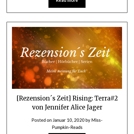
[Rezension´s Zeit] Rising: Terra#2
von Jennifer Alice Jager
Posted on
Januar 10, 2020
by
Miss-
Pumpkin-Reads