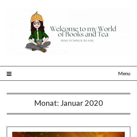
Skip
to
content
Menu
Monat:
Januar 2020