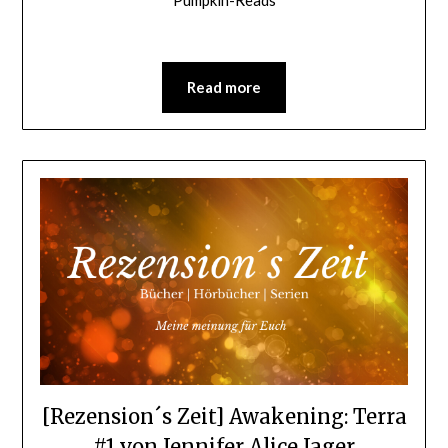
Pumpkin-Reads
Read more
[Rezension´s Zeit] Awakening: Terra
#1 von Jennifer Alice Jager