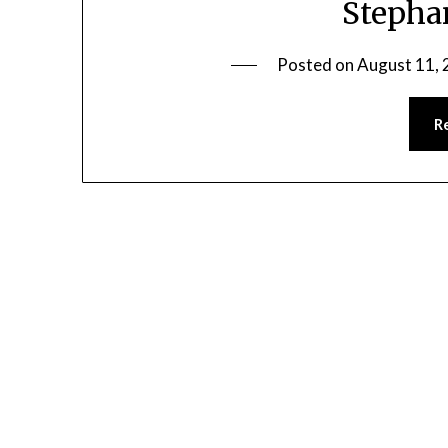
Stepha
Posted on
August 11,
R