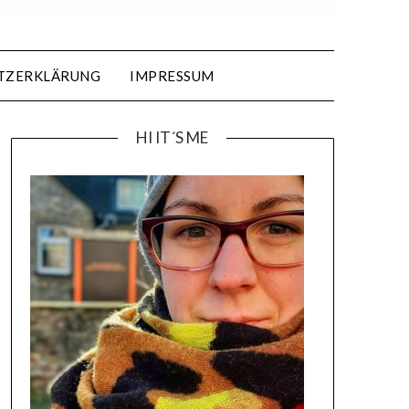
TZERKLÄRUNG
IMPRESSUM
HI IT´S ME