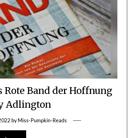
as Rote Band der Hoffnung
y Adlington
 2022
by
Miss-Pumpkin-Reads