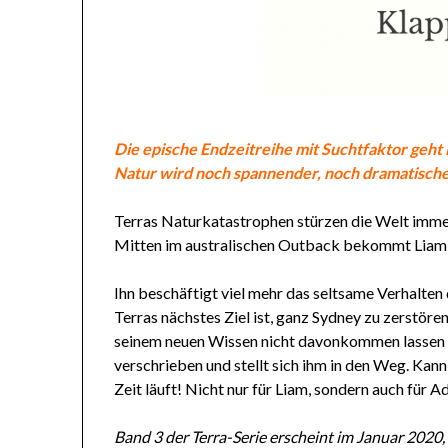
Die epische Endzeitreihe mit Suchtfaktor geh
Natur wird noch spannender, noch dramatisch
Terras Naturkatastrophen stürzen die Welt immer
Mitten im australischen Outback bekommt Liam 
Ihn beschäftigt viel mehr das seltsame Verhalten 
Terras nächstes Ziel ist, ganz Sydney zu zerstöre
seinem neuen Wissen nicht davonkommen lassen wi
verschrieben und stellt sich ihm in den Weg. Ka
Zeit läuft! Nicht nur für Liam, sondern auch für 
Band 3 der Terra-Serie erscheint im Januar 2020