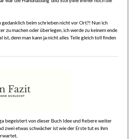
lar war die Handhabung und Storyline immer noch die
 gedanklich beim schrieben nicht vor Ort?! Nun ich
ter zu machen oder überlegen, ich werde zu keinem ende
st, denn man kann ja nicht alles Teile gleich toll finden
a begeistert von dieser Buch Idee und fiebere weiter
d zwei etwas schwächer ist wie der Erste tut es ihm
erwartet.