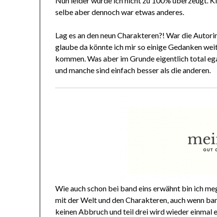
Nun leider wurde ich nicht zu 100% überzeugt. K
selbe aber dennoch war etwas anderes.
Lag es an den neun Charakteren?! War die Autorin
glaube da könnte ich mir so einige Gedanken wei
kommen. Was aber im Grunde eigentlich total egal i
und manche sind einfach besser als die anderen.
Wie auch schon bei band eins erwähnt bin ich meg
mit der Welt und den Charakteren, auch wenn ban
keinen Abbruch und teil drei wird wieder einmal 