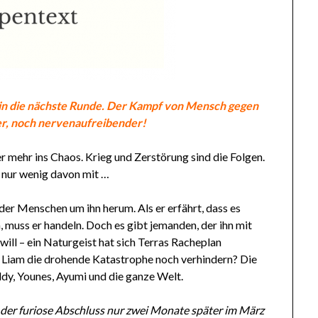
t in die nächste Runde. Der Kampf von Mensch gegen
er, noch nervenaufreibender!
 mehr ins Chaos. Krieg und Zerstörung sind die Folgen.
nur wenig davon mit …
der Menschen um ihn herum. Als er erfährt, dass es
n, muss er handeln. Doch es gibt jemanden, der ihn mit
ll – ein Naturgeist hat sich Terras Racheplan
nn Liam die drohende Katastrophe noch verhindern? Die
Addy, Younes, Ayumi und die ganze Welt.
, der furiose Abschluss nur zwei Monate später im März