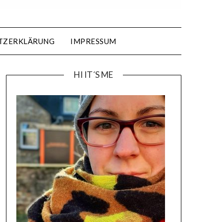
TZERKLÄRUNG
IMPRESSUM
HI IT´S ME