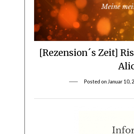
[Rezension´s Zeit] Ri
Ali
Posted on
Januar 10, 