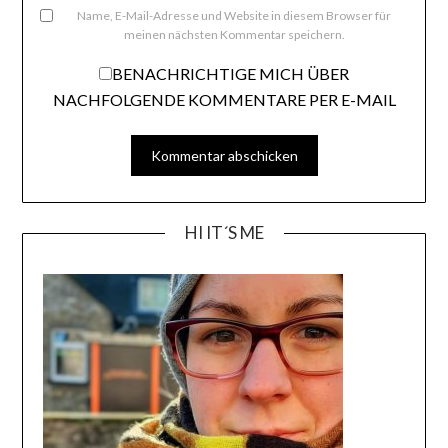
Name, E-Mail-Adresse und Website in diesem Browser für
meinen nächsten Kommentar speichern.
BENACHRICHTIGE MICH ÜBER
NACHFOLGENDE KOMMENTARE PER E-MAIL
HI IT´S ME