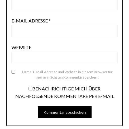
E-MAIL-ADRESSE
*
WEBSITE
Name, E-Mail-Adresse und Website in diesem Browser für
meinen nächsten Kommentar speichern.
BENACHRICHTIGE MICH ÜBER
NACHFOLGENDE KOMMENTARE PER E-MAIL