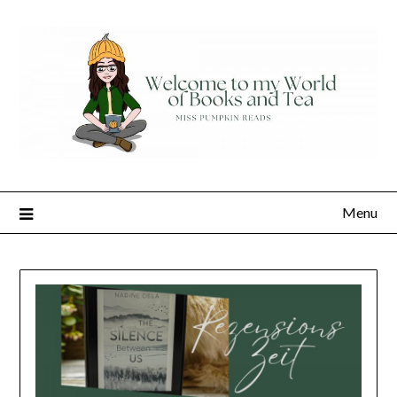
Skip
to
content
Menu