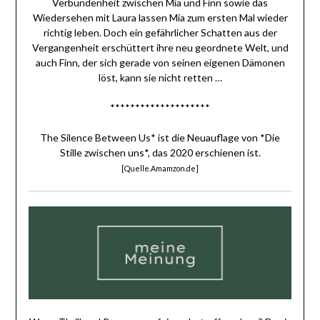
Verbundenheit zwischen Mia und Finn sowie das
Wiedersehen mit Laura lassen Mia zum ersten Mal wieder
richtig leben. Doch ein gefährlicher Schatten aus der
Vergangenheit erschüttert ihre neu geordnete Welt, und
auch Finn, der sich gerade von seinen eigenen Dämonen
löst, kann sie nicht retten …
********************
The Silence Between Us* ist die Neuauflage von *Die
Stille zwischen uns*, das 2020 erschienen ist.
[Quelle.Amamzon.de]