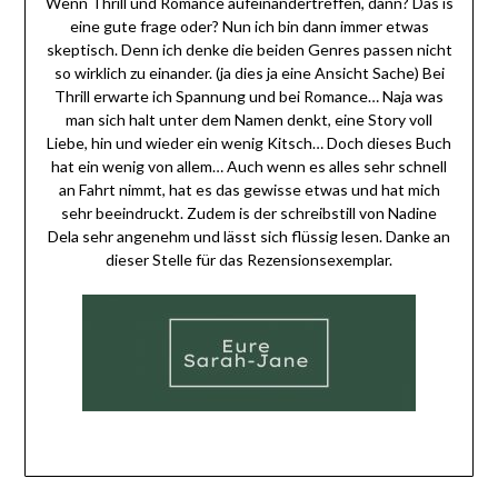
Wenn Thrill und Romance aufeinandertreffen, dann? Das is
eine gute frage oder? Nun ich bin dann immer etwas
skeptisch. Denn ich denke die beiden Genres passen nicht
so wirklich zu einander. (ja dies ja eine Ansicht Sache) Bei
Thrill erwarte ich Spannung und bei Romance… Naja was
man sich halt unter dem Namen denkt, eine Story voll
Liebe, hin und wieder ein wenig Kitsch… Doch dieses Buch
hat ein wenig von allem… Auch wenn es alles sehr schnell
an Fahrt nimmt, hat es das gewisse etwas und hat mich
sehr beeindruckt. Zudem is der schreibstill von Nadine
Dela sehr angenehm und lässt sich flüssig lesen. Danke an
dieser Stelle für das Rezensionsexemplar.