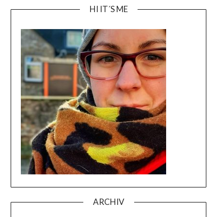
HI IT´S ME
ARCHIV