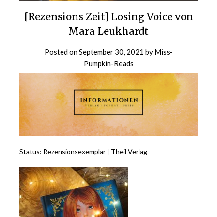
[Rezensions Zeit] Losing Voice von
Mara Leukhardt
Posted on
September 30, 2021
by
Miss-
Pumpkin-Reads
Status: Rezensionsexemplar | Theil Verlag