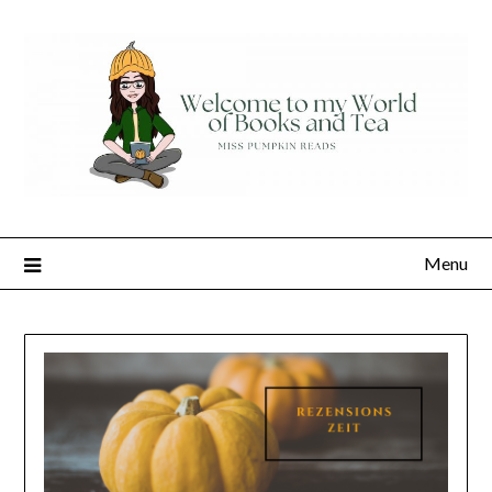
Skip
to
content
Menu