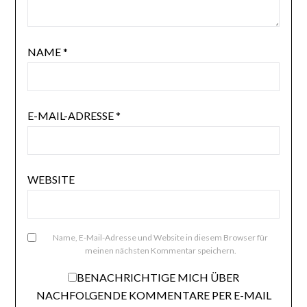
NAME
*
E-MAIL-ADRESSE
*
WEBSITE
Name, E-Mail-Adresse und Website in diesem Browser für
meinen nächsten Kommentar speichern.
BENACHRICHTIGE MICH ÜBER
NACHFOLGENDE KOMMENTARE PER E-MAIL