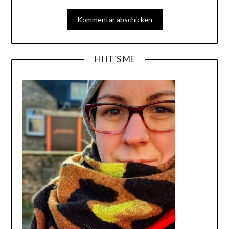
HI IT´S ME