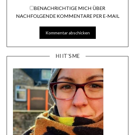
BENACHRICHTIGE MICH ÜBER
NACHFOLGENDE KOMMENTARE PER E-MAIL
HI IT´S ME