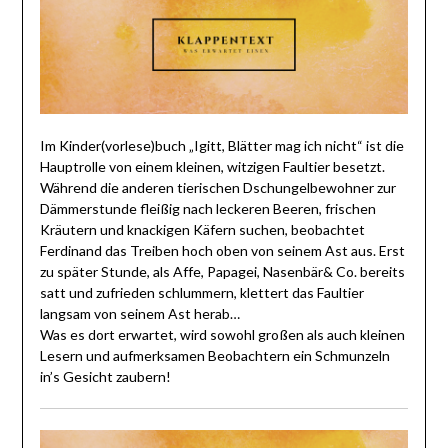
Im Kinder(vorlese)buch „Igitt, Blätter mag ich nicht“ ist die
Hauptrolle von einem kleinen, witzigen Faultier besetzt.
Während die anderen tierischen Dschungelbewohner zur
Dämmerstunde fleißig nach leckeren Beeren, frischen
Kräutern und knackigen Käfern suchen, beobachtet
Ferdinand das Treiben hoch oben von seinem Ast aus. Erst
zu später Stunde, als Affe, Papagei, Nasenbär& Co. bereits
satt und zufrieden schlummern, klettert das Faultier
langsam von seinem Ast herab…
Was es dort erwartet, wird sowohl großen als auch kleinen
Lesern und aufmerksamen Beobachtern ein Schmunzeln
in’s Gesicht zaubern!