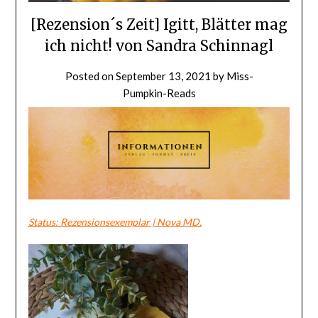
[Rezension´s Zeit] Igitt, Blätter mag
ich nicht! von Sandra Schinnagl
Posted on
September 13, 2021
by
Miss-
Pumpkin-Reads
Status: Rezensionsexemplar | Nova MD.