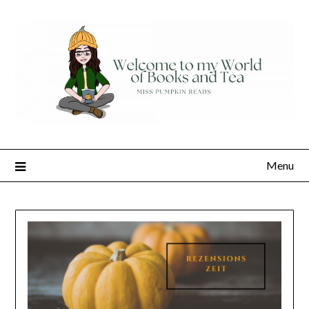
Skip
to
content
Menu