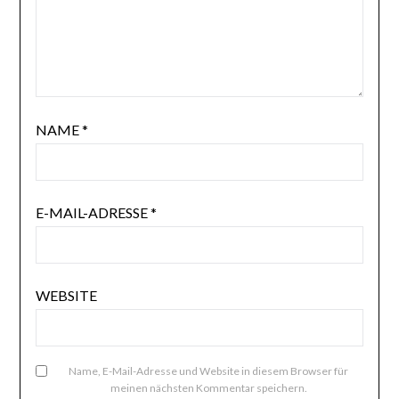
NAME
*
E-MAIL-ADRESSE
*
WEBSITE
Name, E-Mail-Adresse und Website in diesem Browser für
meinen nächsten Kommentar speichern.