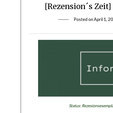
[Rezension´s Zeit
Posted on
April 1, 2
Status: Rezesionsexempla