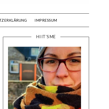
TZERKLÄRUNG
IMPRESSUM
HI IT´S ME