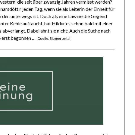
estern, die seit über zwanzig Jahren vermisst werden?
arsdóttir jeden Tag, wenn sie als Leiterin der Einheit für
rden unterwegs ist. Doch als eine Lawine die Gegend
ter Kehle auftaucht, hat Hildur es schon bald mit einer
s abverlangt. Dabei ahnt sie nicht: Auch die Suche nach
e erst begonnen …
[Quelle: Bloggerportal]