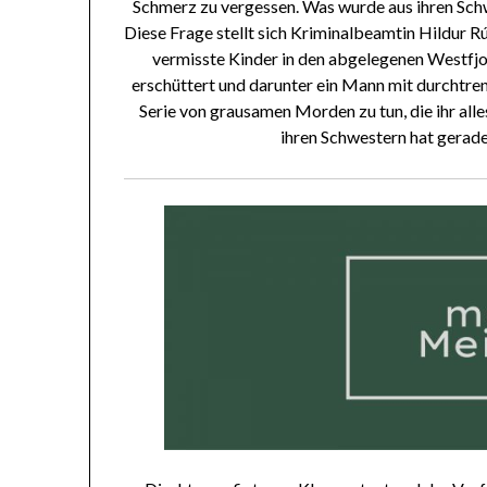
Schmerz zu vergessen. Was wurde aus ihren Schw
Diese Frage stellt sich Kriminalbeamtin Hildur Rún
vermisste Kinder in den abgelegenen Westfjo
erschüttert und darunter ein Mann mit durchtrenn
Serie von grausamen Morden zu tun, die ihr alle
ihren Schwestern hat gerad