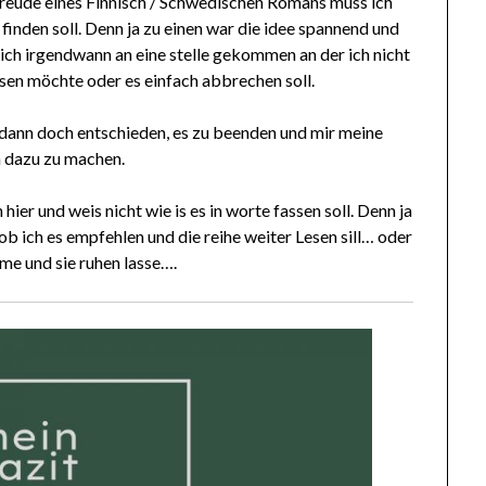
reude eines Finnisch / Schwedischen Romans muss ich
 finden soll. Denn ja zu einen war die idee spannend und
 ich irgendwann an eine stelle gekommen an der ich nicht
sen möchte oder es einfach abbrechen soll.
 dann doch entschieden, es zu beenden und mir meine
 dazu zu machen.
hier und weis nicht wie is es in worte fassen soll. Denn ja
ob ich es empfehlen und die reihe weiter Lesen sill… oder
me und sie ruhen lasse….