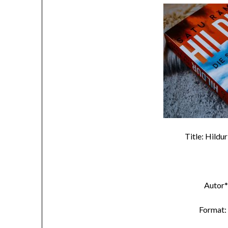
Title: Hildu
Autor*
Format: