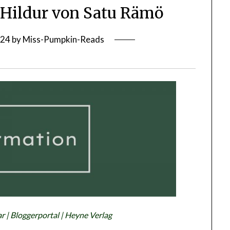
] Hildur von Satu Rämö
024
by
Miss-Pumpkin-Reads
r | Bloggerportal | Heyne Verlag