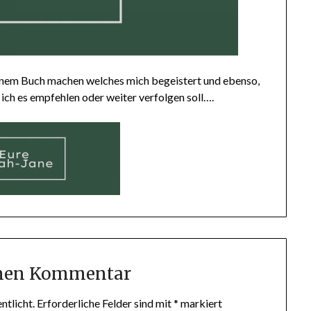
einem Buch machen welches mich begeistert und ebenso,
 ich es empfehlen oder weiter verfolgen soll….
inen Kommentar
ntlicht.
Erforderliche Felder sind mit
*
markiert