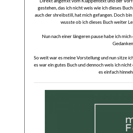
Direkt angefixt vom Klappentext und der Vorf
gestehen, das ich nicht weis wie ich dieses Buch
auch der shreibstill, hat mich gefangen. Doch bin
wusste ob ich dieses Buch weiter Le
Nun nach einer längeren pause habe ich mich
Gedanken
So weit war es meine Vorstellung und nun sitze ích 
es war ein gutes Buch und dennoch weis ich nicht 
es einfach hinneh