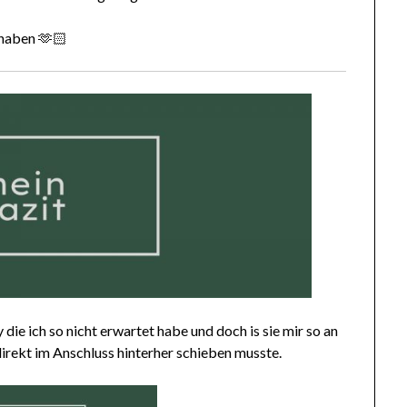
 haben 🫶🏻
 die ich so nicht erwartet habe und doch is sie mir so an
irekt im Anschluss hinterher schieben musste.