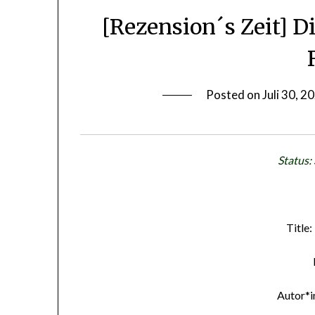
[Rezension´s Zeit] D
Posted on
Juli 30, 2
Status:
Title:
Autor*i