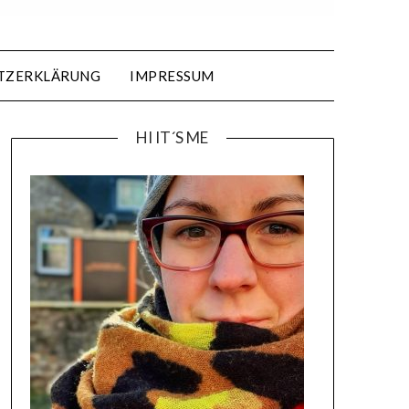
TZERKLÄRUNG
IMPRESSUM
HI IT´S ME