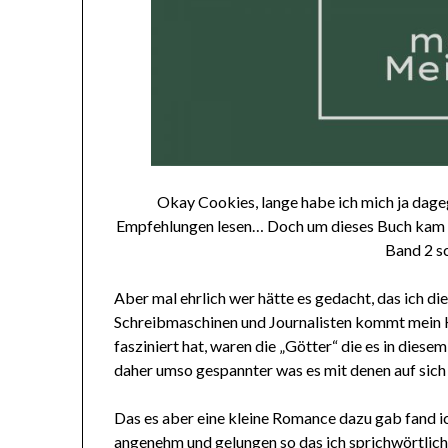
Okay Cookies, lange habe ich mich ja da
Empfehlungen lesen… Doch um dieses Buch kam ic
Band 2 sc
Aber mal ehrlich wer hätte es gedacht, das ich 
Schreibmaschinen und Journalisten kommt mein 
fasziniert hat, waren die „Götter“ die es in diese
daher umso gespannter was es mit denen auf sich 
Das es aber eine kleine Romance dazu gab fand ic
angenehm und gelungen so das ich sprichwörtlich 