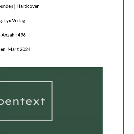
bunden | Hardcover
g: Lyx Verlag
n Anzahl: 496
nen: März 2024