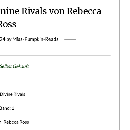
inine Rivals von Rebecca
Ross
024
by
Miss-Pumpkin-Reads
 Selbst Gekauft
 Divine Rivals
Band: 1
n: Rebcca Ross