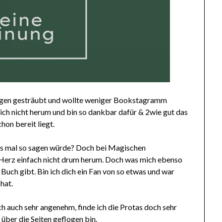
gegen gesträubt und wollte weniger Bookstagramm
h nicht herum und bin so dankbar dafür & 2wie gut das
hon bereit liegt.
dies mal so sagen würde? Doch bei Magischen
Herz einfach nicht drum herum. Doch was mich ebenso
m Buch gibt. Bin ich dich ein Fan von so etwas und war
hat.
h auch sehr angenehm, finde ich die Protas doch sehr
über die Seiten geflogen bin.