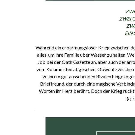
ZWE
ZWEI 
ZWE
EIN
Während ein erbarmungsloser Krieg zwischen den
alles, um ihre Familie über Wasser zu halten. We
Job bei der Oath Gazette an, aber auch der arr
zum Kolumnisten abgesehen. Obwohl zwischen ihn
zu ihrem gut aussehenden Rivalen hingezogen.
Brieffreund, der durch eine magische Verbind
Worten ihr Herz berührt. Doch der Krieg rückt
[Que