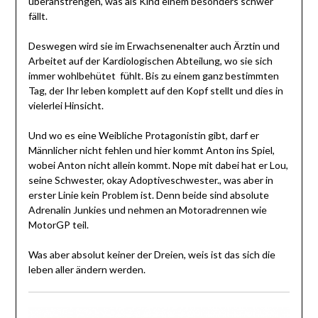
überanstrengen, was als Kind einem besonders schwer
fällt.
Deswegen wird sie im Erwachsenenalter auch Ärztin und
Arbeitet auf der Kardiologischen Abteilung, wo sie sich
immer wohlbehütet fühlt. Bis zu einem ganz bestimmten
Tag, der Ihr leben komplett auf den Kopf stellt und dies in
vielerlei Hinsicht.
Und wo es eine Weibliche Protagonistin gibt, darf er
Männlicher nicht fehlen und hier kommt Anton ins Spiel,
wobei Anton nicht allein kommt. Nope mit dabei hat er Lou,
seine Schwester, okay Adoptiveschwester., was aber in
erster Linie kein Problem ist. Denn beide sind absolute
Adrenalin Junkies und nehmen an Motoradrennen wie
MotorGP teil.
Was aber absolut keiner der Dreien, weis ist das sich die
leben aller ändern werden.