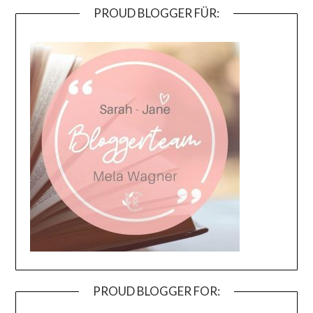
PROUD BLOGGER FÜR:
PROUD BLOGGER FOR: