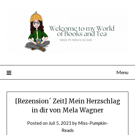
Skip
to
content
Menu
[Rezension´ Zeit] Mein Herzschlag
in dir von Mela Wagner
Posted on
Juli 5, 2021
by
Miss-Pumpkin-
Reads