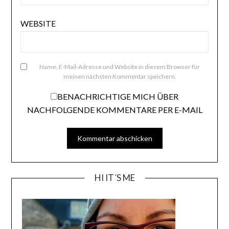
WEBSITE
Name, E-Mail-Adresse und Website in diesem Browser für
meinen nächsten Kommentar speichern.
BENACHRICHTIGE MICH ÜBER
NACHFOLGENDE KOMMENTARE PER E-MAIL
HI IT´S ME