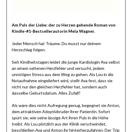
Am Puls der Liebe: der zu Herzen gehende Roman von
Kindle-#1-Bestsellerautorin Mela Wagner.
Jeder Mensch hat Träume. Du musst nur deinem
Herzschlag folgen.
Seit Kindheitstagen leidet die junge Kardiologin Ava selbst
an einem seltenen Herzfehler und versucht, jedem
unnötigen Stress aus dem Weg zu gehen. Als Lou in die
Notaufnahme eingeliefert wird, stellt Ava fest, dass sie
nicht nur den gleichen Herzfehler hat, sondern auch
dasselbe Geburtsdatum. Alles Zufall?
Als wäre dies nicht Aufregung genug, begegnet sie Anton,
dem attraktiven Adoptivbruder ihrer Patientin. Sofort
spürt sie, wie seine lässige Art ihren Puls in die Höhe
treibt. Als Lou plötzlich aus der Klinik verschwindet,
beschließen Ava und Anton ihr hinterherzufahren. Der Trip