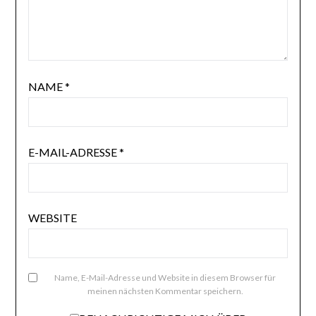
NAME
*
E-MAIL-ADRESSE
*
WEBSITE
Name, E-Mail-Adresse und Website in diesem Browser für
meinen nächsten Kommentar speichern.