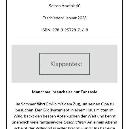
Seiten Anzahl: 40
Erschienen: Januar 2023
ISBN: 978-3-95728-716-8
Manchmal braucht es nur Fantasie
Im Sommer fährt Emilio mit dem Zug, um seinen Opa zu
besuchen. Der Großvater lebt in einem Haus mitten im
Wald, backt den besten Apfelkuchen der Welt und kennt
unendlich viele fantasievolle
Geschichten.
An einem Abend
scheint der Vollmond in voller Pracht – und Opa hat eine