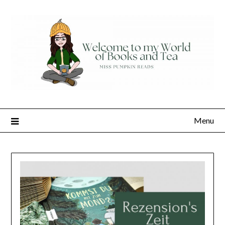
Skip
to
content
Menu