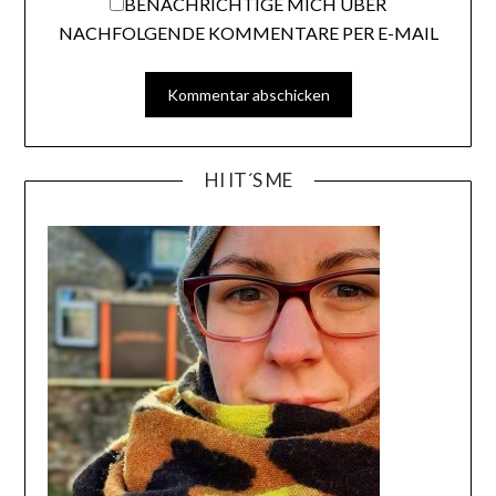
BENACHRICHTIGE MICH ÜBER
NACHFOLGENDE KOMMENTARE PER E-MAIL
HI IT´S ME