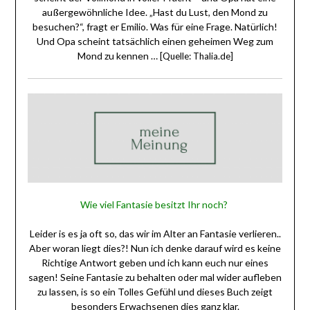
außergewöhnliche Idee. „Hast du Lust, den Mond zu
besuchen?“, fragt er Emilio. Was für eine Frage. Natürlich!
Und Opa scheint tatsächlich einen geheimen Weg zum
Mond zu kennen …
[Quelle: Thalia.de]
Wie viel Fantasie besitzt Ihr noch?
Leider is es ja oft so, das wir im Alter an Fantasie verlieren..
Aber woran liegt dies?! Nun ich denke darauf wird es keine
Richtige Antwort geben und ich kann euch nur eines
sagen! Seine Fantasie zu behalten oder mal wider aufleben
zu lassen, is so ein Tolles Gefühl und dieses Buch zeigt
besonders Erwachsenen dies ganz klar.