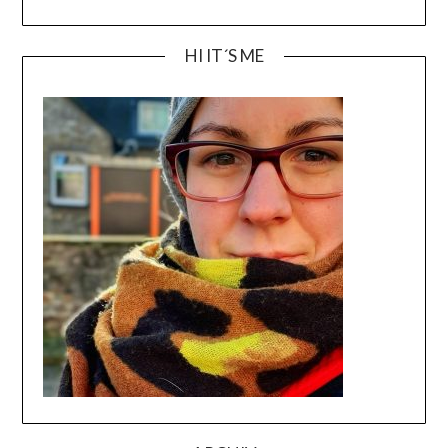
HI IT´S ME