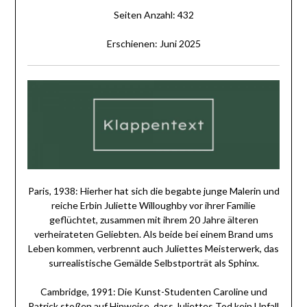
Seiten Anzahl: 432
Erschienen: Juni 2025
Paris, 1938: Hierher hat sich die begabte junge Malerin und
reiche Erbin Juliette Willoughby vor ihrer Familie
geflüchtet, zusammen mit ihrem 20 Jahre älteren
verheirateten Geliebten. Als beide bei einem Brand ums
Leben kommen, verbrennt auch Juliettes Meisterwerk, das
surrealistische Gemälde Selbstporträt als Sphinx.
Cambridge, 1991: Die Kunst-Studenten Caroline und
Patrick stoßen auf Hinweise, dass Juliettes Tod kein Unfall