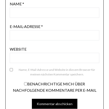
NAME
*
E-MAIL-ADRESSE
*
WEBSITE
Name, E-Mail-Adresse und Website in diesem Browser für
meinen nächsten Kommentar speichern.
BENACHRICHTIGE MICH ÜBER
NACHFOLGENDE KOMMENTARE PER E-MAIL