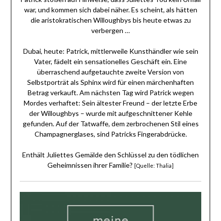
war, und kommen sich dabei näher. Es scheint, als hätten
die aristokratischen Willoughbys bis heute etwas zu
verbergen …
Dubai, heute: Patrick, mittlerweile Kunsthändler wie sein
Vater, fädelt ein sensationelles Geschäft ein. Eine
überraschend aufgetauchte zweite Version von
Selbstporträt als Sphinx wird für einen märchenhaften
Betrag verkauft. Am nächsten Tag wird Patrick wegen
Mordes verhaftet: Sein ältester Freund – der letzte Erbe
der Willoughbys – wurde mit aufgeschnittener Kehle
gefunden. Auf der Tatwaffe, dem zerbrochenen Stil eines
Champagnerglases, sind Patricks Fingerabdrücke.
Enthält Juliettes Gemälde den Schlüssel zu den tödlichen
Geheimnissen ihrer Familie?
[Quelle: Thalia]