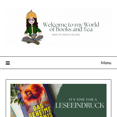
Skip
to
content
Menu